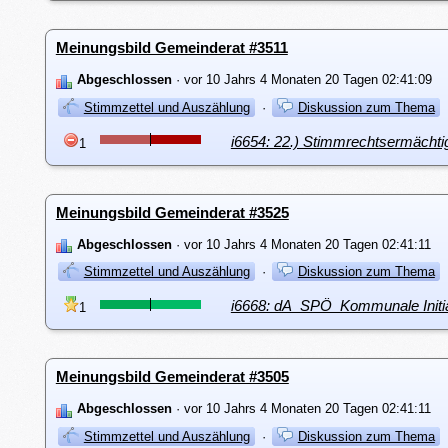
Meinungsbild Gemeinderat #3511
Abgeschlossen
· vor 10 Jahrs 4 Monaten 20 Tagen 02:41:09
Stimmzettel und Auszählung
·
Diskussion zum Thema
i6654: 22.) Stimmrechtsermächti
1
Meinungsbild Gemeinderat #3525
Abgeschlossen
· vor 10 Jahrs 4 Monaten 20 Tagen 02:41:11
Stimmzettel und Auszählung
·
Diskussion zum Thema
i6668: dA_SPÖ_Kommunale Initiat
1
Meinungsbild Gemeinderat #3505
Abgeschlossen
· vor 10 Jahrs 4 Monaten 20 Tagen 02:41:11
Stimmzettel und Auszählung
·
Diskussion zum Thema