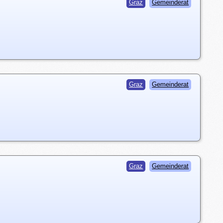
Graz
Gemeinderat
Graz
Gemeinderat
Graz
Gemeinderat