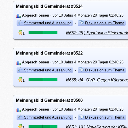
Meinungsbild Gemeinderat #3514
Abgeschlossen
· vor 10 Jahrs 4 Monaten 20 Tagen 02:46:25
Stimmzettel und Auszählung
·
Diskussion zum Thema
i6657: 25.) Sportunion Steiermark
1
Meinungsbild Gemeinderat #3522
Abgeschlossen
· vor 10 Jahrs 4 Monaten 20 Tagen 02:46:25
Stimmzettel und Auszählung
·
Diskussion zum Thema
i6665: dA_ÖVP_Gegen Kürzungen
1
Meinungsbild Gemeinderat #3508
Abgeschlossen
· vor 10 Jahrs 4 Monaten 20 Tagen 02:46:25
Stimmzettel und Auszählung
·
Diskussion zum Thema
i6651: 19.) Novellierung der KFA
1