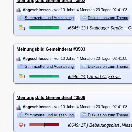
Meinungsbild Gemeinderat #3502
Abgeschlossen
· vor 10 Jahrs 4 Monaten 20 Tagen 02:41:08
Stimmzettel und Auszählung
·
Diskussion zum Thema
i6645: 13.) Stattegger Straße –
1
Meinungsbild Gemeinderat #3503
Abgeschlossen
· vor 10 Jahrs 4 Monaten 20 Tagen 02:41:08
Stimmzettel und Auszählung
·
Diskussion zum Thema
i6646: 14.) Smart City Graz
1
Meinungsbild Gemeinderat #3506
Abgeschlossen
· vor 10 Jahrs 4 Monaten 20 Tagen 02:41:08
Stimmzettel und Auszählung
·
Diskussion zum Thema
i6649: 17.) Bebauungsplan „Nies
1