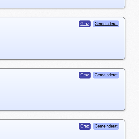
Graz
Gemeinderat
Graz
Gemeinderat
Graz
Gemeinderat