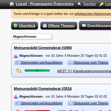
Liquid · Piratenpartei Österreichs
Suchen
Log
Texte und Anträge in Liquid stellen bis zur
erfolgreichen Abstimmung
Überblick
Offene Themen
Geschlossen
Abgeschlossen
Meinungsbild Gemeinderat #3494
Abgeschlossen
· vor 10 Jahrs 4 Monaten 20 Tagen 02:41:02
Stimmzettel und Auszählung
·
Diskussion zum Thema
i6637: 5.) Kanalsanierungsprog
1
Meinungsbild Gemeinderat #3516
Abgeschlossen
· vor 10 Jahrs 4 Monaten 20 Tagen 02:41:02
Stimmzettel und Auszählung
·
Diskussion zum Thema