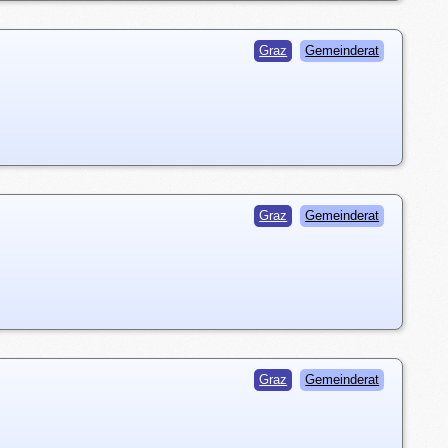
Graz
Gemeinderat
Graz
Gemeinderat
Graz
Gemeinderat