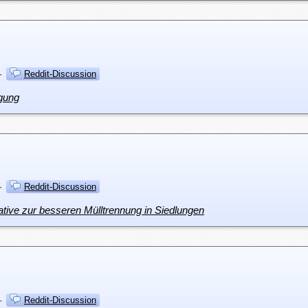
·
Reddit-Discussion
gung
·
Reddit-Discussion
ive zur besseren Mülltrennung in Siedlungen
·
Reddit-Discussion