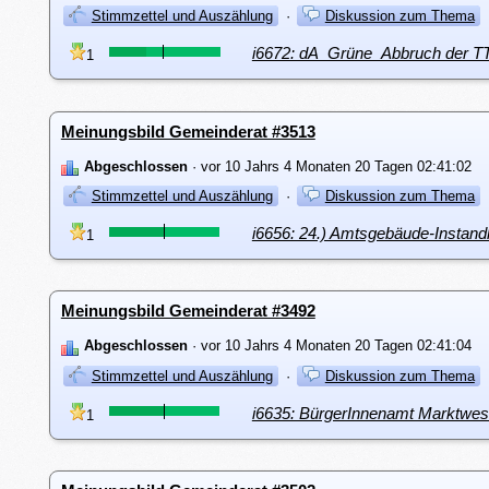
Stimmzettel und Auszählung
·
Diskussion zum Thema
i6672: dA_Grüne_Abbruch der T
1
Meinungsbild Gemeinderat #3513
Abgeschlossen
· vor 10 Jahrs 4 Monaten 20 Tagen 02:41:02
Stimmzettel und Auszählung
·
Diskussion zum Thema
i6656: 24.) Amtsgebäude-Instand
1
Meinungsbild Gemeinderat #3492
Abgeschlossen
· vor 10 Jahrs 4 Monaten 20 Tagen 02:41:04
Stimmzettel und Auszählung
·
Diskussion zum Thema
i6635: BürgerInnenamt Marktwes
1