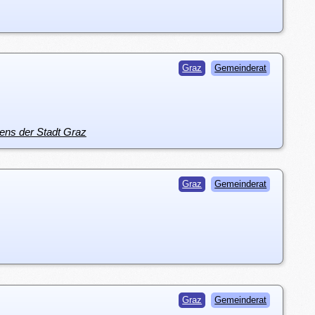
Graz
Gemeinderat
ens der Stadt Graz
Graz
Gemeinderat
Graz
Gemeinderat