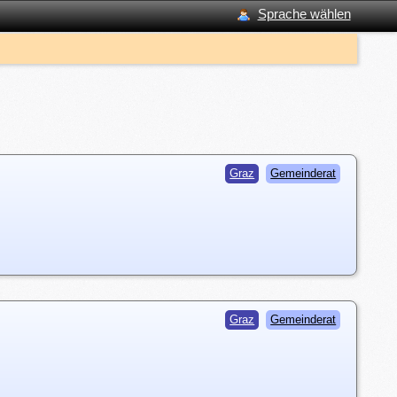
Sprache wählen
Graz
Gemeinderat
Graz
Gemeinderat