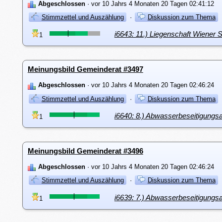
Abgeschlossen
· vor 10 Jahrs 4 Monaten 20 Tagen 02:41:12
Stimmzettel und Auszählung
·
Diskussion zum Thema
i6643: 11.) Liegenschaft Wiener 
1
Meinungsbild Gemeinderat #3497
Abgeschlossen
· vor 10 Jahrs 4 Monaten 20 Tagen 02:46:24
Stimmzettel und Auszählung
·
Diskussion zum Thema
i6640: 8.) Abwasserbeseitigungs
1
Meinungsbild Gemeinderat #3496
Abgeschlossen
· vor 10 Jahrs 4 Monaten 20 Tagen 02:46:24
Stimmzettel und Auszählung
·
Diskussion zum Thema
i6639: 7.) Abwasserbeseitigungsa
1