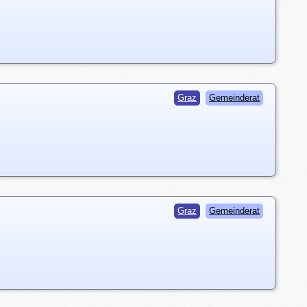
Graz
Gemeinderat
Graz
Gemeinderat