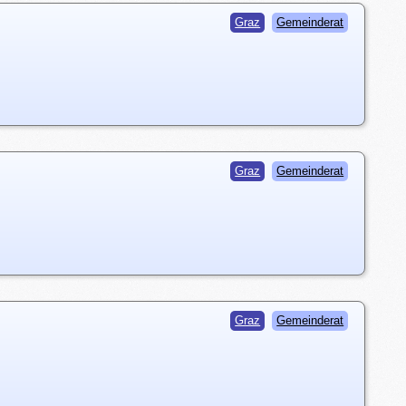
Graz
Gemeinderat
Graz
Gemeinderat
Graz
Gemeinderat