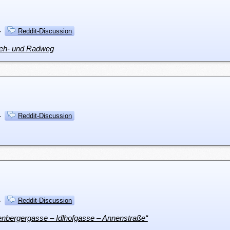
·
Reddit-Discussion
 Geh- und Radweg
·
Reddit-Discussion
·
Reddit-Discussion
enbergergasse – Idlhofgasse – Annenstraße“