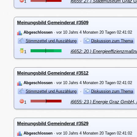
i6659: 27.) Stadtmuseum Graz Gm
1
Meinungsbild Gemeinderat #3509
Abgeschlossen
· vor 10 Jahrs 4 Monaten 20 Tagen 02:41:02
Stimmzettel und Auszählung
·
Diskussion zum Thema
i6652: 20.) Energieeffizienzmaß
1
Meinungsbild Gemeinderat #3512
Abgeschlossen
· vor 10 Jahrs 4 Monaten 20 Tagen 02:41:02
Stimmzettel und Auszählung
·
Diskussion zum Thema
i6655: 23.) Energie Graz GmbH, 
1
Meinungsbild Gemeinderat #3529
Abgeschlossen
· vor 10 Jahrs 4 Monaten 20 Tagen 02:41:02