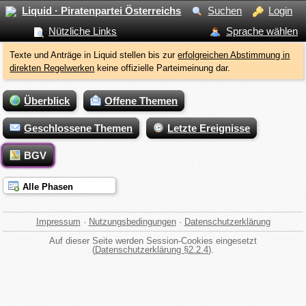
Liquid · Piratenpartei Österreichs
Suchen
Login
Nützliche Links
Sprache wählen
Texte und Anträge in Liquid stellen bis zur
erfolgreichen Abstimmung in
direkten Regelwerken
keine offizielle Parteimeinung dar.
Überblick
Offene Themen
Geschlossene Themen
Letzte Ereignisse
BGV
Alle Phasen
Impressum
·
Nutzungsbedingungen
·
Datenschutzerklärung
Auf dieser Seite werden Session-Cookies eingesetzt
(
Datenschutzerklärung §2.2.4
).