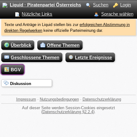
Liquid · Piratenpartei Österreichs
Suchen
Login
Nützliche Links
Sprache wählen
Texte und Anträge in Liquid stellen bis zur
erfolgreichen Abstimmung in
direkten Regelwerken
keine offizielle Parteimeinung dar.
Überblick
Offene Themen
Geschlossene Themen
Letzte Ereignisse
BGV
Diskussion
Impressum
·
Nutzungsbedingungen
·
Datenschutzerklärung
Auf dieser Seite werden Session-Cookies eingesetzt
(
Datenschutzerklärung §2.2.4
).