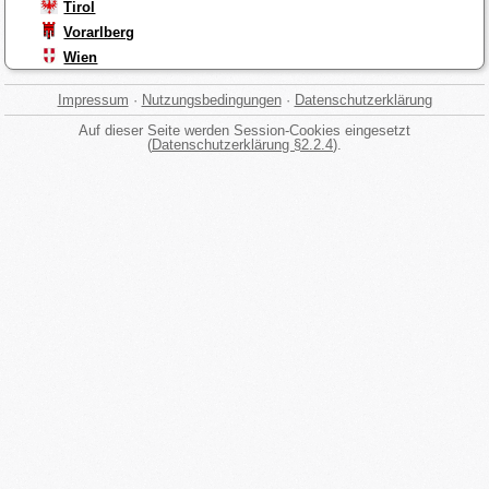
Tirol
Vorarlberg
Wien
Impressum
·
Nutzungsbedingungen
·
Datenschutzerklärung
Auf dieser Seite werden Session-Cookies eingesetzt
(
Datenschutzerklärung §2.2.4
).