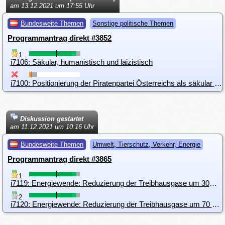
am 13.12.2021 um 17:55 Uhr
Bundesweite Themen
Sonstige politische Themen
Programmantrag direkt #3852
1
i7106: Säkular, humanistisch und laizistisch
i7100: Positionierung der Piratenpartei Österreichs als säkular und humanistisch
Diskussion gestartet
am 11.12.2021 um 10:16 Uhr
Bundesweite Themen
Umwelt, Tierschutz, Verkehr, Energie
Programmantrag direkt #3865
1
i7119: Energiewende: Reduzierung der Treibhausgase um 30% bis 2025 und um 70 % bis 2030
2
i7120: Energiewende: Reduzierung der Treibhausgase um 70 % bis 2030