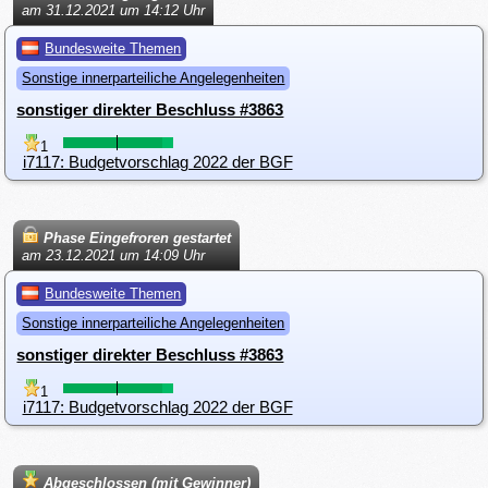
am 31.12.2021 um 14:12 Uhr
Bundesweite Themen
Sonstige innerparteiliche Angelegenheiten
sonstiger direkter Beschluss #3863
1
i7117: Budgetvorschlag 2022 der BGF
Phase Eingefroren gestartet
am 23.12.2021 um 14:09 Uhr
Bundesweite Themen
Sonstige innerparteiliche Angelegenheiten
sonstiger direkter Beschluss #3863
1
i7117: Budgetvorschlag 2022 der BGF
Abgeschlossen (mit Gewinner)