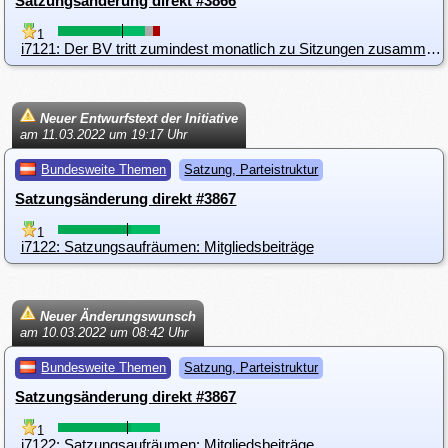
Satzungsänderung direkt #3866
1
i7121: Der BV tritt zumindest monatlich zu Sitzungen zusammen.
Neuer Entwurfstext der Initiative
am 11.03.2022 um 19:17 Uhr
Bundesweite Themen
Satzung, Parteistruktur
Satzungsänderung direkt #3867
1
i7122: Satzungsaufräumen: Mitgliedsbeiträge
Neuer Änderungswunsch
am 10.03.2022 um 08:42 Uhr
Bundesweite Themen
Satzung, Parteistruktur
Satzungsänderung direkt #3867
1
i7122: Satzungsaufräumen: Mitgliedsbeiträge