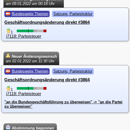
am 09.01.2022 um 00:18 Uhr
Bundesweite Themen
Satzung, Parteistruktur
Geschäftsordnungsänderung direkt #3864
1
i7118: Parteisteuer
Neuer Änderungswunsch
am 02.01.2022 um 11:30 Uhr
Bundesweite Themen
Satzung, Parteistruktur
Geschäftsordnungsänderung direkt #3864
1
i7118: Parteisteuer
"an die Bundesgeschäftsführung zu überweisen" -> "an die Partei
zu überweisen"
Abstimmung begonnen