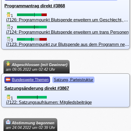
Programmantrag direkt #3868
1
i7126: Programmpunkt Blutspende erweitern um Geschlecht, Risikobasiert + Diskriminierungsschutz
2
i7124: Programmpunkt Blutspende erweitern um trans Personen
3
i7123: Programmpunkt zur Blutspende aus dem Programm nehmen
Abgeschlossen (mit Gewinner)
am 09.05.2022 um 02:42 Uhr
Bundesweite Themen
Satzung, Parteistruktur
Satzungsänderung direkt #3867
1
i7122: Satzungsaufräumen: Mitgliedsbeiträge
Abstimmung begonnen
am 24.04.2022 um 02:39 Uhr