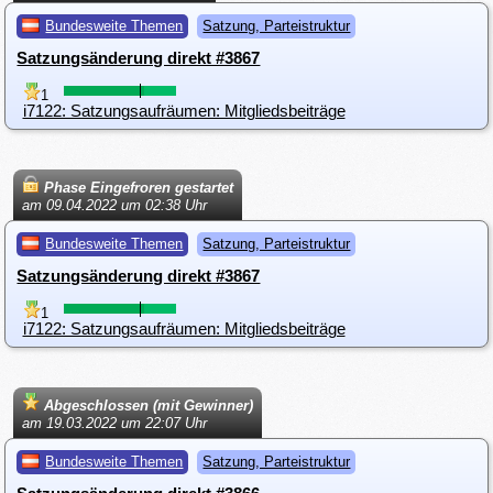
Bundesweite Themen
Satzung, Parteistruktur
Satzungsänderung direkt #3867
1
i7122: Satzungsaufräumen: Mitgliedsbeiträge
Phase Eingefroren gestartet
am 09.04.2022 um 02:38 Uhr
Bundesweite Themen
Satzung, Parteistruktur
Satzungsänderung direkt #3867
1
i7122: Satzungsaufräumen: Mitgliedsbeiträge
Abgeschlossen (mit Gewinner)
am 19.03.2022 um 22:07 Uhr
Bundesweite Themen
Satzung, Parteistruktur