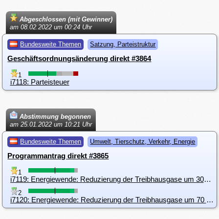
Abgeschlossen (mit Gewinner)
am 08.02.2022 um 00:24 Uhr
Bundesweite Themen
Satzung, Parteistruktur
Geschäftsordnungsänderung direkt #3864
1
i7118: Parteisteuer
Abstimmung begonnen
am 25.01.2022 um 10:21 Uhr
Bundesweite Themen
Umwelt, Tierschutz, Verkehr, Energie
Programmantrag direkt #3865
1
i7119: Energiewende: Reduzierung der Treibhausgase um 30% bis 2025 und um 70 % bis 2030
2
i7120: Energiewende: Reduzierung der Treibhausgase um 70 % bis 2030