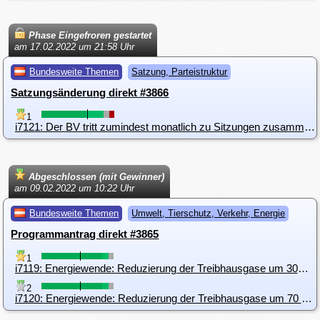
Phase Eingefroren gestartet
am 17.02.2022 um 21:58 Uhr
Bundesweite Themen
Satzung, Parteistruktur
Satzungsänderung direkt #3866
1
i7121: Der BV tritt zumindest monatlich zu Sitzungen zusammen.
Abgeschlossen (mit Gewinner)
am 09.02.2022 um 10:22 Uhr
Bundesweite Themen
Umwelt, Tierschutz, Verkehr, Energie
Programmantrag direkt #3865
1
i7119: Energiewende: Reduzierung der Treibhausgase um 30% bis 2025 und um 70 % bis 2030
2
i7120: Energiewende: Reduzierung der Treibhausgase um 70 % bis 2030