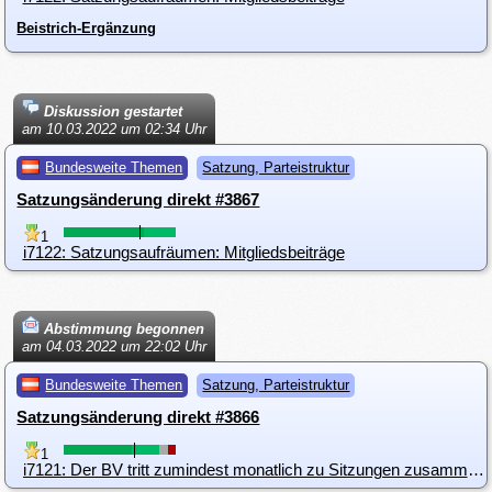
Beistrich-Ergänzung
Diskussion gestartet
am 10.03.2022 um 02:34 Uhr
Bundesweite Themen
Satzung, Parteistruktur
Satzungsänderung direkt #3867
1
i7122: Satzungsaufräumen: Mitgliedsbeiträge
Abstimmung begonnen
am 04.03.2022 um 22:02 Uhr
Bundesweite Themen
Satzung, Parteistruktur
Satzungsänderung direkt #3866
1
i7121: Der BV tritt zumindest monatlich zu Sitzungen zusammen.