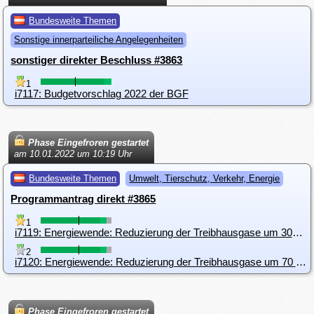
Bundesweite Themen
Sonstige innerparteiliche Angelegenheiten
sonstiger direkter Beschluss #3863
1
i7117: Budgetvorschlag 2022 der BGF
Phase Eingefroren gestartet
am 10.01.2022 um 10:19 Uhr
Bundesweite Themen
Umwelt, Tierschutz, Verkehr, Energie
Programmantrag direkt #3865
1
i7119: Energiewende: Reduzierung der Treibhausgase um 30% bis 2025 und um 70 % bis 2030
2
i7120: Energiewende: Reduzierung der Treibhausgase um 70 % bis 2030
Phase Eingefroren gestartet