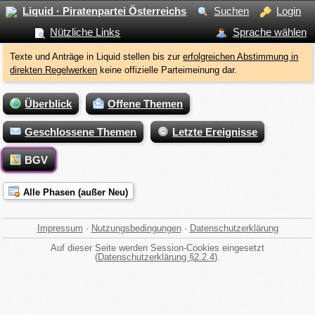
Liquid · Piratenpartei Österreichs
Suchen
Login
Nützliche Links
Sprache wählen
Texte und Anträge in Liquid stellen bis zur
erfolgreichen Abstimmung in
direkten Regelwerken
keine offizielle Parteimeinung dar.
Überblick
Offene Themen
Geschlossene Themen
Letzte Ereignisse
BGV
Alle Phasen (außer Neu)
Impressum
·
Nutzungsbedingungen
·
Datenschutzerklärung
Auf dieser Seite werden Session-Cookies eingesetzt
(
Datenschutzerklärung §2.2.4
).