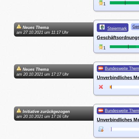
1
Ges
Neues Thema
Steiermark
am 27.10.2021 um 11:17 Uhr
Geschäftsordnungsä
1
Bundesweite The
Neues Thema
am 20.10.2021 um 17:17 Uhr
Unverbindliches M
Bundesweite The
Initiative zurückgezogen
am 20.10.2021 um 17:16 Uhr
Unverbindliches M