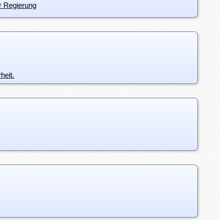
er Regierung
heit.