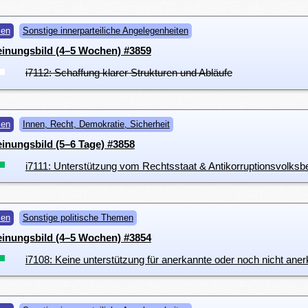
men
Sonstige innerparteiliche Angelegenheiten
einungsbild (4–5 Wochen) #3859
i7112: Schaffung klarer Strukturen und Abläufe
men
Innen, Recht, Demokratie, Sicherheit
inungsbild (5–6 Tage) #3858
i7111: Unterstützung vom Rechtsstaat & Antikorruptionsvolks
men
Sonstige politische Themen
einungsbild (4–5 Wochen) #3854
i7108: Keine unterstützung für anerkannte oder noch nicht ane