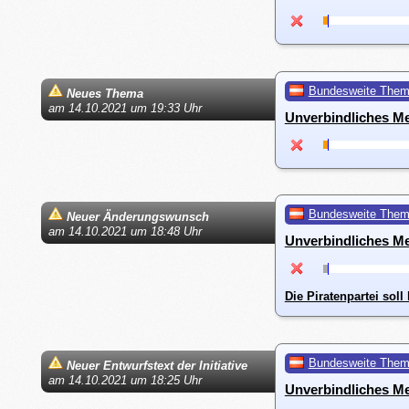
Bundesweite The
Neues Thema
am 14.10.2021 um 19:33 Uhr
Unverbindliches M
Bundesweite The
Neuer Änderungswunsch
am 14.10.2021 um 18:48 Uhr
Unverbindliches M
Die Piratenpartei sol
Bundesweite The
Neuer Entwurfstext der Initiative
am 14.10.2021 um 18:25 Uhr
Unverbindliches M