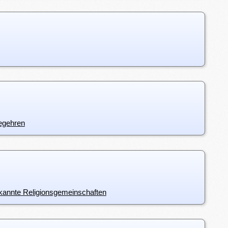
begehren
rkannte Religionsgemeinschaften