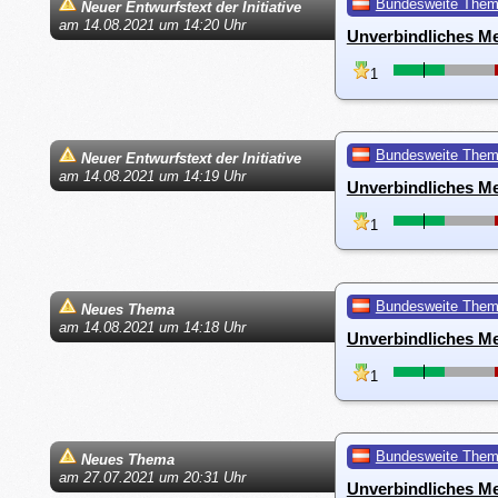
Bundesweite The
Neuer Entwurfstext der Initiative
am 14.08.2021 um 14:20 Uhr
Unverbindliches M
1
Bundesweite The
Neuer Entwurfstext der Initiative
am 14.08.2021 um 14:19 Uhr
Unverbindliches M
1
Bundesweite The
Neues Thema
am 14.08.2021 um 14:18 Uhr
Unverbindliches M
1
Bundesweite The
Neues Thema
am 27.07.2021 um 20:31 Uhr
Unverbindliches Me