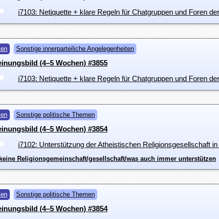
i7103: Netiquette + klare Regeln für Chatgruppen und Foren der
men
Sonstige innerparteiliche Angelegenheiten
einungsbild (4–5 Wochen) #3855
i7103: Netiquette + klare Regeln für Chatgruppen und Foren der
men
Sonstige politische Themen
einungsbild (4–5 Wochen) #3854
i7102: Unterstützung der Atheistischen Religionsgesellschaft in
l keine Religionsgemeinschaft/gesellschaft/was auch immer unterstützen
men
Sonstige politische Themen
einungsbild (4–5 Wochen) #3854