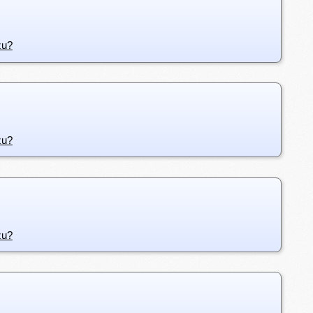
zu?
zu?
zu?