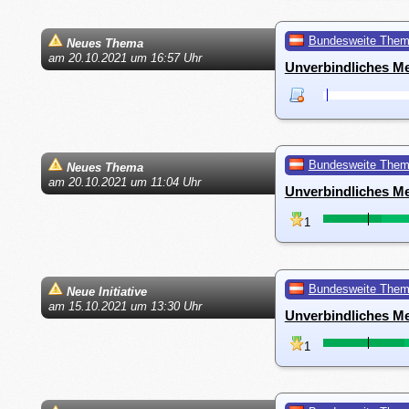
Bundesweite The
Neues Thema
am 20.10.2021 um 16:57 Uhr
Unverbindliches M
Bundesweite The
Neues Thema
am 20.10.2021 um 11:04 Uhr
Unverbindliches Me
1
Bundesweite The
Neue Initiative
am 15.10.2021 um 13:30 Uhr
Unverbindliches M
1