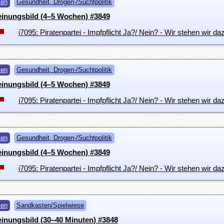
men
Gesundheit, Drogen-/Suchtpolitik
einungsbild (4–5 Wochen) #3849
i7095: Piratenpartei - Impfpflicht Ja?/ Nein? - Wir stehen wir da
men
Gesundheit, Drogen-/Suchtpolitik
einungsbild (4–5 Wochen) #3849
i7095: Piratenpartei - Impfpflicht Ja?/ Nein? - Wir stehen wir da
men
Gesundheit, Drogen-/Suchtpolitik
einungsbild (4–5 Wochen) #3849
i7095: Piratenpartei - Impfpflicht Ja?/ Nein? - Wir stehen wir da
men
Sandkasten/Spielwiese
inungsbild (30–40 Minuten) #3848