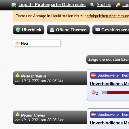
Liquid · Piratenpartei Österreichs
Suchen
Log
Texte und Anträge in Liquid stellen bis zur
erfolgreichen Abstimmung
Überblick
Offene Themen
Geschlossen
Neu
Zeige die neusten Ere
Bundesweite The
Neue Initiative
am 19.11.2021 um 20:08 Uhr
Unverbindliches Me
2
Bundesweite The
Neues Thema
am 19.11.2021 um 20:08 Uhr
Unverbindliches Me