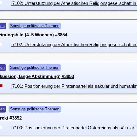
i7102: Unterstützung der Atheistischen Religionsgesellschaft in
men
Sonstige politische Themen
einungsbild (4–5 Wochen) #3854
i7102: Unterstützung der Atheistischen Religionsgesellschaft in
men
Sonstige politische Themen
kussion, lange Abstimmung) #3853
i7101: Positionierung der Piratenpartei als säkular und humanis
men
Sonstige politische Themen
rekt #3852
i7100: Positionierung der Piratenpartei Österreichs als säkular