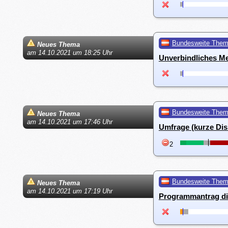
Bundesweite The
Neues Thema
am 14.10.2021 um 18:25 Uhr
Unverbindliches M
Bundesweite The
Neues Thema
am 14.10.2021 um 17:46 Uhr
Umfrage (kurze Dis
2
Bundesweite The
Neues Thema
am 14.10.2021 um 17:19 Uhr
Programmantrag di