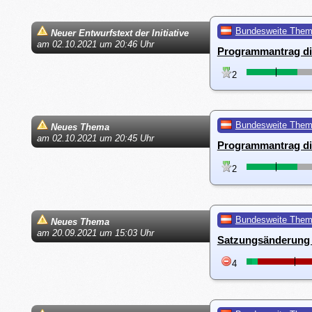
Bundesweite The
Neuer Entwurfstext der Initiative
am 02.10.2021 um 20:46 Uhr
Programmantrag di
2
Bundesweite The
Neues Thema
am 02.10.2021 um 20:45 Uhr
Programmantrag di
2
Bundesweite The
Neues Thema
am 20.09.2021 um 15:03 Uhr
Satzungsänderung 
4