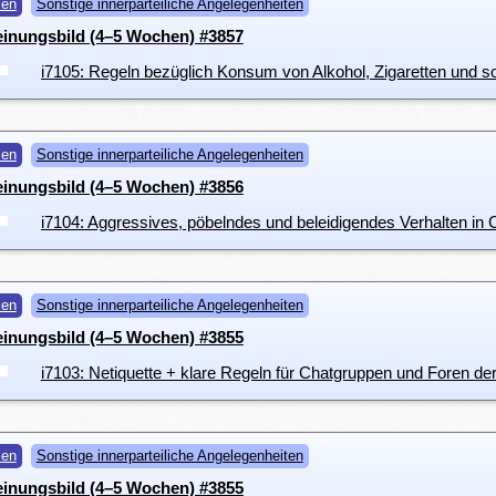
men
Sonstige innerparteiliche Angelegenheiten
einungsbild (4–5 Wochen) #3857
men
Sonstige innerparteiliche Angelegenheiten
einungsbild (4–5 Wochen) #3856
men
Sonstige innerparteiliche Angelegenheiten
einungsbild (4–5 Wochen) #3855
i7103: Netiquette + klare Regeln für Chatgruppen und Foren der
men
Sonstige innerparteiliche Angelegenheiten
einungsbild (4–5 Wochen) #3855