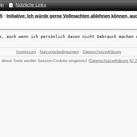
in
Nützliche Links
5
·
Initiative: Ich würde gerne Vollmachten ablehnen können, au
e, auch wenn ich persönlich davon nicht Gebrauch machen 
Impressum
·
Nutzungsbedingungen
·
Datenschutzerklärung
 dieser Seite werden Session-Cookies eingesetzt (
Datenschutzerklärung §2.2