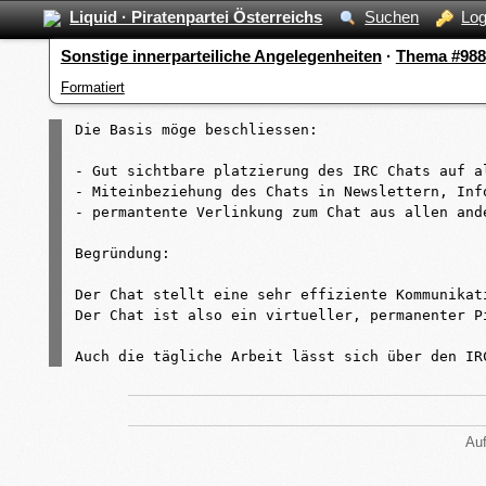
Liquid · Piratenpartei Österreichs
Suchen
Log
Sonstige innerparteiliche Angelegenheiten
·
Thema #988
Formatiert
Die Basis möge beschliessen:

- Gut sichtbare platzierung des IRC Chats auf a
- Miteinbeziehung des Chats in Newslettern, Inf
- permantente Verlinkung zum Chat aus allen and
Begründung:

Der Chat stellt eine sehr effiziente Kommunikat
Der Chat ist also ein virtueller, permanenter P
Auch die tägliche Arbeit lässt sich über den IR
Auf