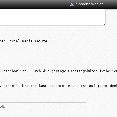
Sprache wählen
er Social Media Leiste

llziehbar ist. Durch die geringe Einstiegshürde (webclie
, schnell, braucht kaum Bandbreite und ist auf jeder den
.4
).