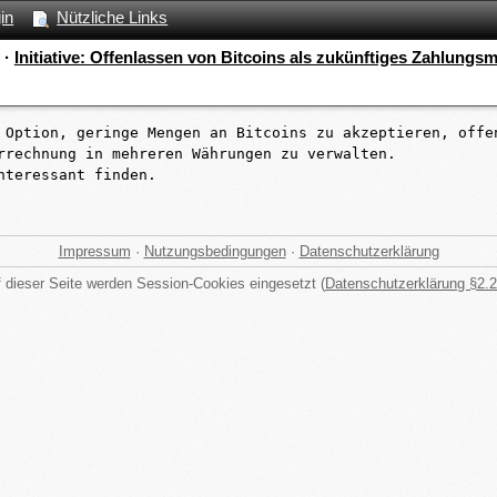
in
Nützliche Links
·
Initiative: Offenlassen von Bitcoins als zukünftiges Zahlungsmi
 Option, geringe Mengen an Bitcoins zu akzeptieren, offen
rrechnung in mehreren Währungen zu verwalten.

teressant finden.

Impressum
·
Nutzungsbedingungen
·
Datenschutzerklärung
 dieser Seite werden Session-Cookies eingesetzt (
Datenschutzerklärung §2.2