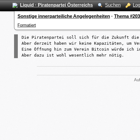
Liquid · Piratenpartei Österreichs
Suchen
Log
Sonstige innerparteiliche Angelegenheiten
·
Thema #203
Formatiert
Die Piratenpartei soll sich für die Zukunft die
Aber derzeit haben wir keine Kapazitäten, um Ve
Eine Öffnung hin zum Verein Bitcoin würde ich in
Aber dazu ist wohl wesentlich mehr nötig.
Auf