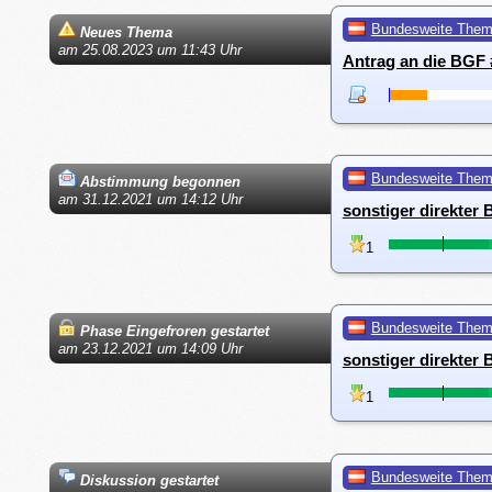
Bundesweite The
Neues Thema
am 25.08.2023 um 11:43 Uhr
Antrag an die BGF 
Bundesweite The
Abstimmung begonnen
am 31.12.2021 um 14:12 Uhr
sonstiger direkter
1
Bundesweite The
Phase Eingefroren gestartet
am 23.12.2021 um 14:09 Uhr
sonstiger direkter
1
Bundesweite The
Diskussion gestartet