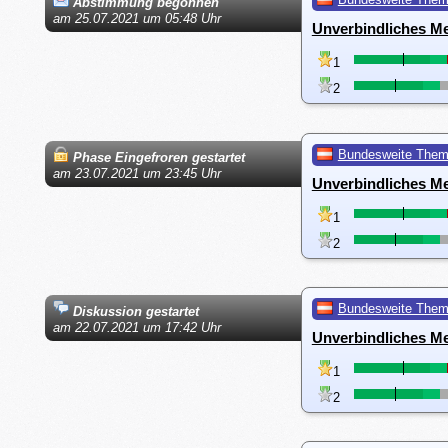
Abstimmung begonnen
am 25.07.2021 um 05:48 Uhr
Unverbindliches Me
1
2
Bundesweite The
Phase Eingefroren gestartet
am 23.07.2021 um 23:45 Uhr
Unverbindliches Me
1
2
Bundesweite The
Diskussion gestartet
am 22.07.2021 um 17:42 Uhr
Unverbindliches Me
1
2