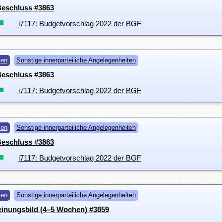
 Beschluss #3863
i7117: Budgetvorschlag 2022 der BGF
men
Sonstige innerparteiliche Angelegenheiten
 Beschluss #3863
i7117: Budgetvorschlag 2022 der BGF
men
Sonstige innerparteiliche Angelegenheiten
 Beschluss #3863
i7117: Budgetvorschlag 2022 der BGF
men
Sonstige innerparteiliche Angelegenheiten
einungsbild (4–5 Wochen) #3859