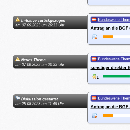
Bundesweite The
Initiative zurückgezogen
am 07.09.2023 um 20:33 Uhr
Antrag an die BGF 
Bundesweite The
Neues Thema
am 07.09.2023 um 20:33 Uhr
sonstiger direkter
1
Bundesweite The
Diskussion gestartet
am 25.08.2023 um 11:46 Uhr
Antrag an die BGF 