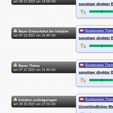
am 08.12.2021 um 14:08 Uhr
sonstiger direkter
1
Bundesweite The
Neuer Entwurfstext der Initiative
am 07.12.2021 um 21:48 Uhr
sonstiger direkter
1
Bundesweite The
Neues Thema
am 07.12.2021 um 21:44 Uhr
sonstiger direkter
1
Bundesweite The
Initiative zurückgezogen
am 20.10.2021 um 17:16 Uhr
Unverbindliches M