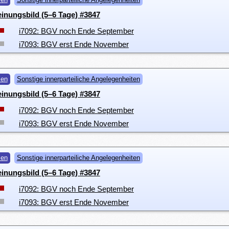
inungsbild (5–6 Tage) #3847
i7092: BGV noch Ende September
i7093: BGV erst Ende November
men
Sonstige innerparteiliche Angelegenheiten
inungsbild (5–6 Tage) #3847
i7092: BGV noch Ende September
i7093: BGV erst Ende November
men
Sonstige innerparteiliche Angelegenheiten
inungsbild (5–6 Tage) #3847
i7092: BGV noch Ende September
i7093: BGV erst Ende November