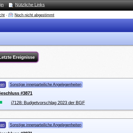
in
Nützliche Links
cht
·
Noch nicht abgestimmt
Letzte Ereignisse
men
Sonstige innerparteiliche Angelegenheiten
 Beschluss #3871
i7128: Budgetvorschlag 2023 der BGF
men
Sonstige innerparteiliche Angelegenheiten