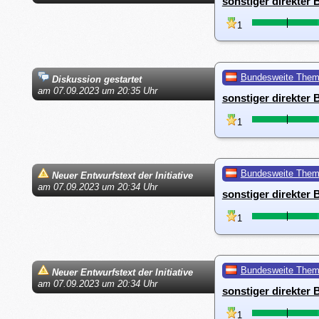
sonstiger direkter
1
Bundesweite The
Diskussion gestartet
am 07.09.2023 um 20:35 Uhr
sonstiger direkter
1
Bundesweite The
Neuer Entwurfstext der Initiative
am 07.09.2023 um 20:34 Uhr
sonstiger direkter
1
Bundesweite The
Neuer Entwurfstext der Initiative
am 07.09.2023 um 20:34 Uhr
sonstiger direkter
1