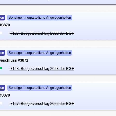
men
Sonstige innerparteiliche Angelegenheiten
#3870
i7127: Budgetvorschlag 2022 der BGF
men
Sonstige innerparteiliche Angelegenheiten
 Beschluss #3871
i7128: Budgetvorschlag 2023 der BGF
men
Sonstige innerparteiliche Angelegenheiten
#3870
i7127: Budgetvorschlag 2022 der BGF