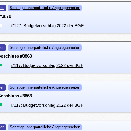
men
Sonstige innerparteiliche Angelegenheiten
#3870
i7127: Budgetvorschlag 2022 der BGF
men
Sonstige innerparteiliche Angelegenheiten
 Beschluss #3863
i7117: Budgetvorschlag 2022 der BGF
men
Sonstige innerparteiliche Angelegenheiten
 Beschluss #3863
i7117: Budgetvorschlag 2022 der BGF
men
Sonstige innerparteiliche Angelegenheiten