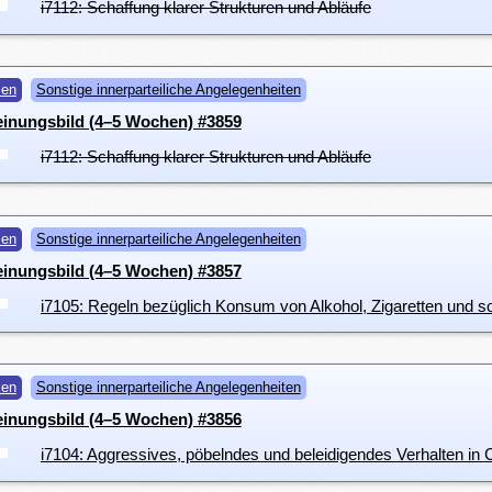
i7112: Schaffung klarer Strukturen und Abläufe
men
Sonstige innerparteiliche Angelegenheiten
einungsbild (4–5 Wochen) #3859
i7112: Schaffung klarer Strukturen und Abläufe
men
Sonstige innerparteiliche Angelegenheiten
einungsbild (4–5 Wochen) #3857
men
Sonstige innerparteiliche Angelegenheiten
einungsbild (4–5 Wochen) #3856