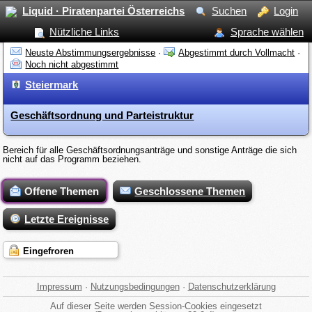
Liquid · Piratenpartei Österreichs
Suchen
Login
Nützliche Links
Sprache wählen
Neuste Abstimmungsergebnisse
·
Abgestimmt durch Vollmacht
·
Noch nicht abgestimmt
Steiermark
Geschäftsordnung und Parteistruktur
Bereich für alle Geschäftsordnungsanträge und sonstige Anträge die sich
nicht auf das Programm beziehen.
Offene Themen
Geschlossene Themen
Letzte Ereignisse
Eingefroren
Impressum
·
Nutzungsbedingungen
·
Datenschutzerklärung
Auf dieser Seite werden Session-Cookies eingesetzt