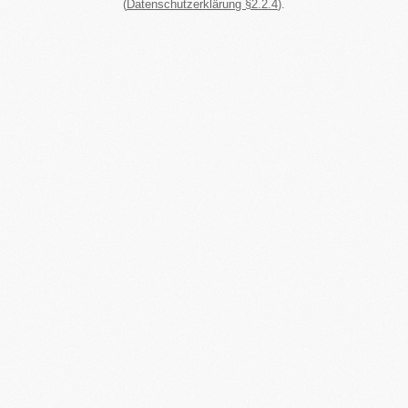
(
Datenschutzerklärung §2.2.4
).