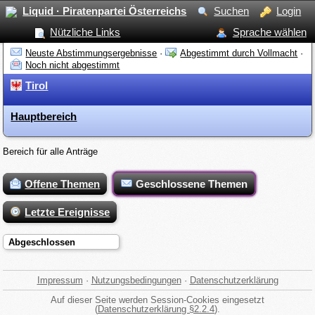
Liquid · Piratenpartei Österreichs
Suchen
Login
Nützliche Links
Sprache wählen
Neuste Abstimmungsergebnisse
·
Abgestimmt durch Vollmacht
·
Noch nicht abgestimmt
Tirol
Hauptbereich
Bereich für alle Anträge
Offene Themen
Geschlossene Themen
Letzte Ereignisse
Abgeschlossen
Impressum
·
Nutzungsbedingungen
·
Datenschutzerklärung
Auf dieser Seite werden Session-Cookies eingesetzt
(
Datenschutzerklärung §2.2.4
).